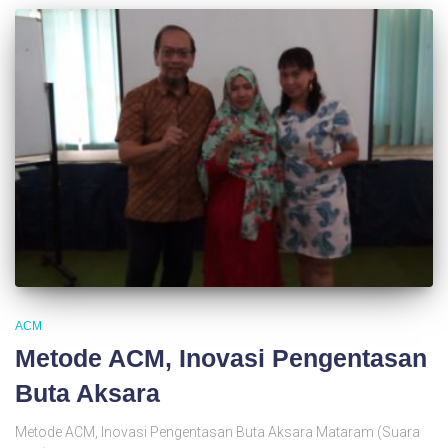
ACM
Metode ACM, Inovasi Pengentasan
Buta Aksara
Metode ACM, Inovasi Pengentasan Buta Aksara Mataram (Suara