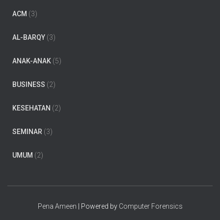
ACM
(3)
AL-BARQY
(3)
ANAK-ANAK
(5)
BUSINESS
(2)
KESEHATAN
(2)
SEMINAR
(3)
UMUM
(2)
Pena Ameen
| Powered by
Computer Forensics