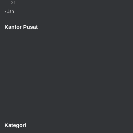
31
« Jan
Kantor Pusat
Kategori